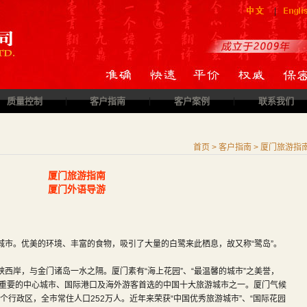
|
质量控制
|
客户指南
|
客户案例
|
联系我们
首页 > 客户指南 > 厦门旅游指
厦门旅游指南
厦门外语导游
。优美的环境、丰富的食物，吸引了大量的白鹭来此栖息，故又称“鹭岛”。
岸，与金门诸岛一水之隔。厦门素有“海上花园”、“最温馨的城市”之美誉，
重要的中心城市、国际港口及海外游客首选的中国十大旅游城市之一。厦门气候
个行政区，全市常住人口252万人。近年来荣获“中国优秀旅游城市”、“国际花园