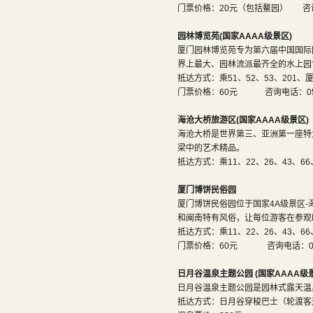
门票价格：20元（包括鳌园） 咨询电
园林博览苑(国家AAAA级景区)
厦门园林博览苑专为第六届中国国际
界上最大、园林流派最齐全的水上园
抵达方式：乘51、52、53、201、
门票价格：60元 咨询电话：0592-
海沧大桥旅游区(国家AAAA级景区)
海沧大桥是世界第三、亚洲第一座特大
梁中的艺术精品。
抵达方式：乘11、22、26、43、6
厦门博饼民俗园
厦门博饼民俗园位于国家4A级景区
和闽南特有风俗，让每位游客在参观
抵达方式：乘11、22、26、43、6
门票价格：60元 咨询电话：0592
日月谷温泉主题公园 (国家AAAA级
日月谷温泉主题公园是园林式露天温
抵达方式：日月谷穿梭巴士（轮渡客